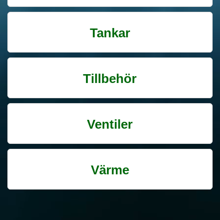
Tankar
Tillbehör
Ventiler
Värme