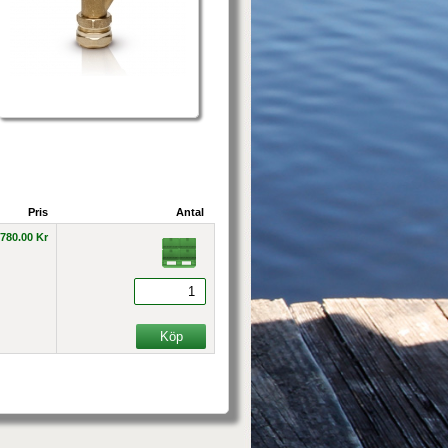
Pris
Antal
780.00 Kr