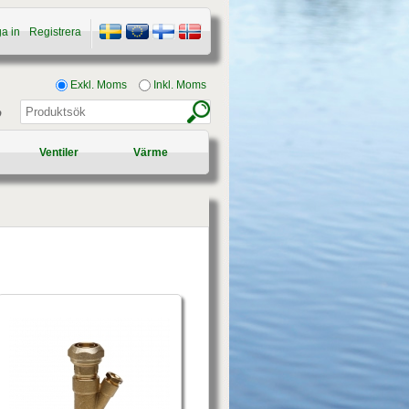
a in
Registrera
Exkl. Moms
Inkl. Moms
p
Ventiler
Värme