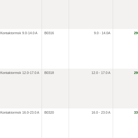
Kontaktormsk 9.0-14.0 A
B0316
9.0 - 14.0A
29
Kontaktormsk 12.0-17.0 A
B0318
12.0 - 17.0 A
29
Kontaktormsk 16.0-23.0 A
B0320
16.0 - 23.0 A
33