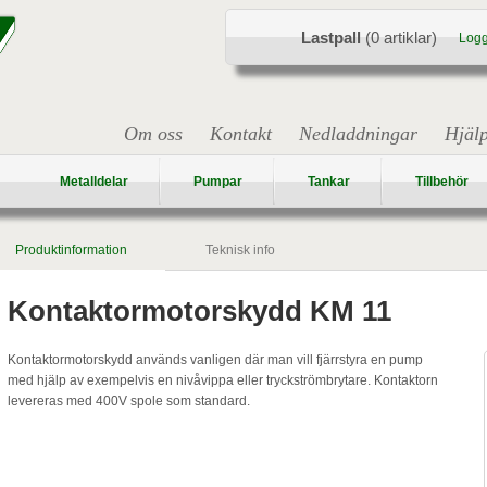
Lastpall
(0 artiklar)
Logg
Om oss
Kontakt
Nedladdningar
Hjäl
Metalldelar
Pumpar
Tankar
Tillbehör
Produktinformation
Teknisk info
Kontaktormotorskydd KM 11
Kontaktormotorskydd används vanligen där man vill fjärrstyra en pump
med hjälp av exempelvis en nivåvippa eller tryckströmbrytare. Kontaktorn
levereras med 400V spole som standard.