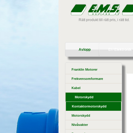
Rätt produkt till rätt pris, i rätt tid.
Avlopp
El / Elektronik
Franklin Motorer
Frekvensomformare
Kabel
Motorskydd
Kontaktormotorskydd
Motorskydd
Nivåvakter