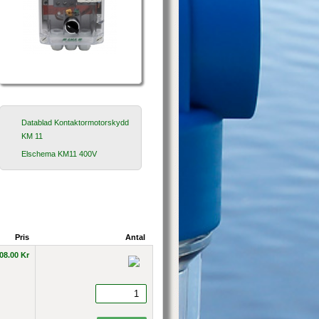
Datablad Kontaktormotorskydd
KM 11
Elschema KM11 400V
Pris
Antal
08.00 Kr