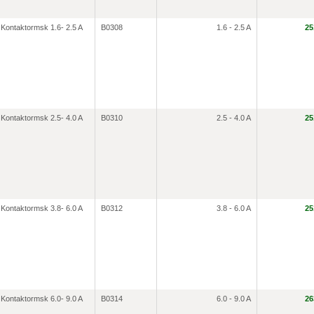
Kontaktormsk 1.6- 2.5 A
B0308
1.6 - 2.5 A
25
Kontaktormsk 2.5- 4.0 A
B0310
2.5 - 4.0 A
25
Kontaktormsk 3.8- 6.0 A
B0312
3.8 - 6.0 A
25
Kontaktormsk 6.0- 9.0 A
B0314
6.0 - 9.0 A
26