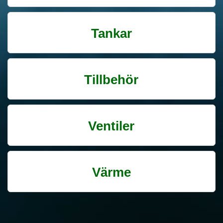
Tankar
Tillbehör
Ventiler
Värme