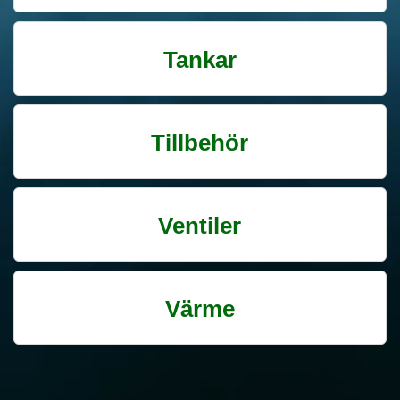
Tankar
Tillbehör
Ventiler
Värme