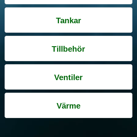
Tankar
Tillbehör
Ventiler
Värme