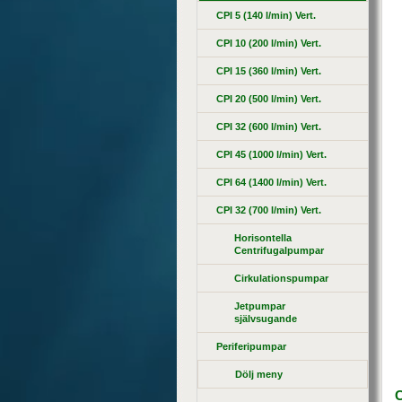
CPI 5 (140 l/min) Vert.
CPI 10 (200 l/min) Vert.
CPI 15 (360 l/min) Vert.
CPI 20 (500 l/min) Vert.
CPI 32 (600 l/min) Vert.
CPI 45 (1000 l/min) Vert.
CPI 64 (1400 l/min) Vert.
CPI 32 (700 l/min) Vert.
Horisontella
Centrifugalpumpar
Cirkulationspumpar
Jetpumpar
självsugande
Periferipumpar
Dölj meny
C