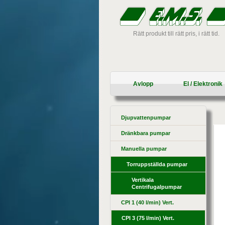
Rätt produkt till rätt pris, i rätt tid.
Avlopp
El / Elektronik
Djupvattenpumpar
Dränkbara pumpar
Manuella pumpar
Torruppställda pumpar
Vertikala
Centrifugalpumpar
CPI 1 (40 l/min) Vert.
CPI 3 (75 l/min) Vert.