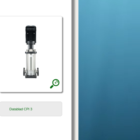
Datablad CPI 3