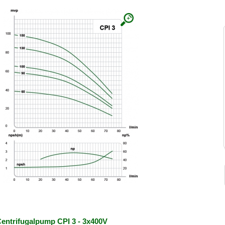
entrifugalpump CPI 3 - 3x400V