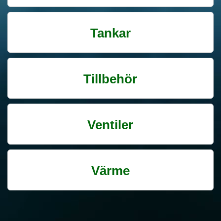
Tankar
Tillbehör
Ventiler
Värme